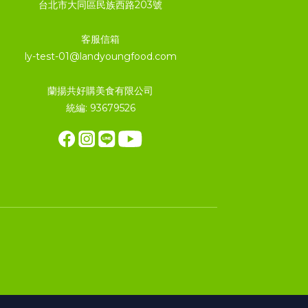
台北市大同區民族西路203號
客服信箱
ly-test-01@landyoungfood.com
蘭揚共好購美食有限公司
統編: 93679526