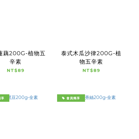
蓮藕200G-植物五
泰式木瓜沙律200G-植
辛素
物五辛素
NT$89
NT$89
獨享
會員獨享