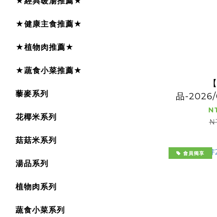
★經典暖湯推薦★
★健康主食推薦★
★植物肉推薦★
★蔬食小菜推薦★
藜麥系列
品-2026
木瓜沙律2
N
花椰米系列
N
菇菇米系列
會員獨享
湯品系列
植物肉系列
蔬食小菜系列