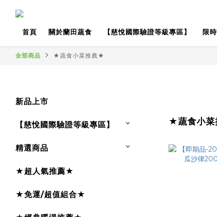
首頁
關於蘭田蔬食
【慈悅國際驗證等級專區】
限時
全部商品
★蔬食小菜推薦★
新品上市
★蔬食小菜
【慈悅國際驗證等級專區】
精選商品
★超人氣推薦★
★免運/超值組合★