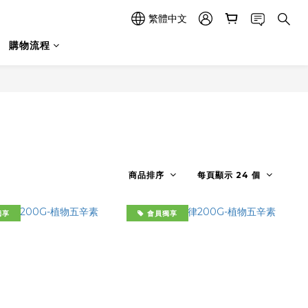
繁體中文
購物流程
商品排序
每頁顯示 24 個
獨享
會員獨享