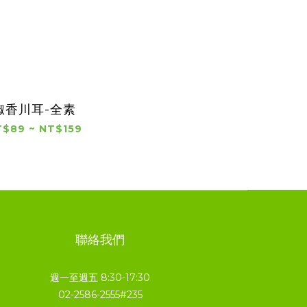
椒香川耳-全素
$89 ~ NT$159
聯絡我們
週一至週五 8:30-17:30
02-2586-2555#235