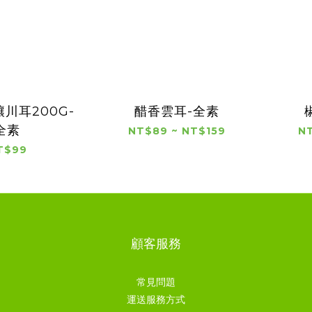
川耳200G-
醋香雲耳-全素
全素
NT$89 ~ NT$159
NT
T$99
顧客服務
常見問題
運送服務方式