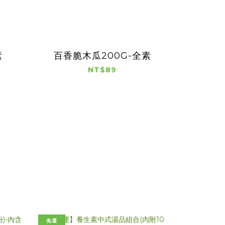
素
百香脆木瓜200G-全素
NT$89
免運