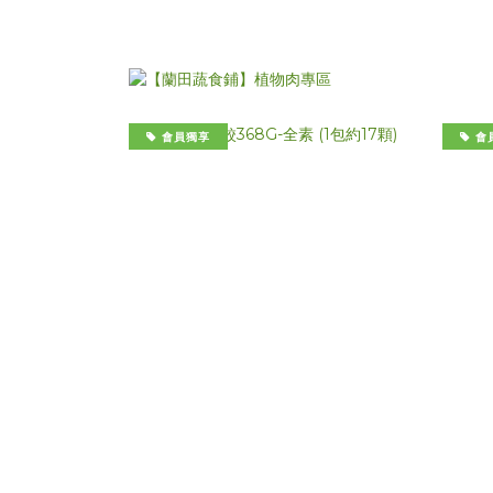
會員獨享
會