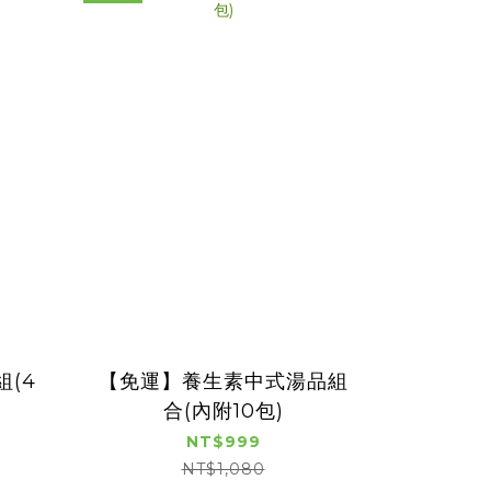
(4
【免運】養生素中式湯品組
合(內附10包)
NT$999
NT$1,080