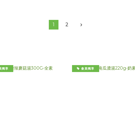
1
2
員獨享
會員獨享