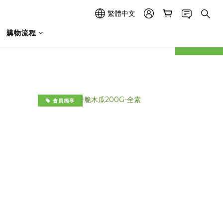
繁體中文
購物流程
prev
next
會員獨享