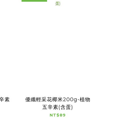
五辛素
優纖輕采花椰米200g-植物
五辛素(含蛋)
NT$89