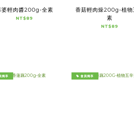
麻婆輕肉醬200g-全素
香菇輕肉燥200g-植
素
NT$89
NT$89
員獨享
會員獨享