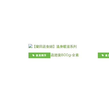
會員獨享
會