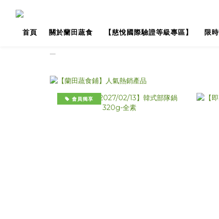
首頁
關於蘭田蔬食
【慈悅國際驗證等級專區】
限時
會員獨享