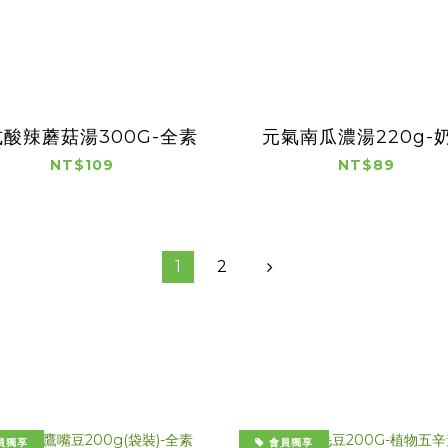
酸辣蘑菇湯300G-全素
元氣南瓜濃湯220g-
NT$109
NT$89
1
2
員獨享
會員獨享