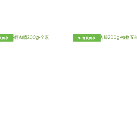
員獨享
會員獨享