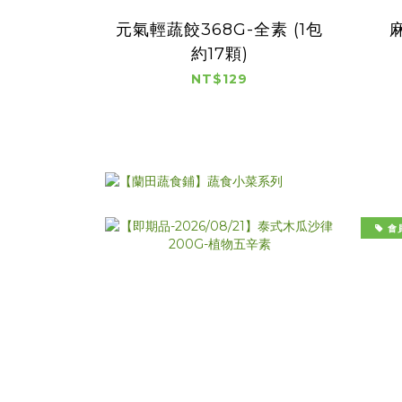
元氣輕蔬餃368G-全素 (1包
約17顆)
NT$129
會