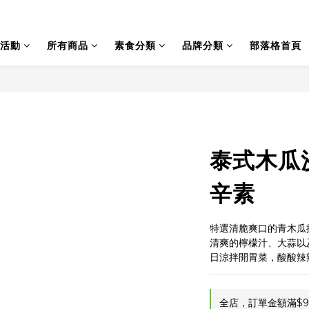
活動
所有商品
素食分類
品牌分類
部落格首頁
泰式木瓜沙
辛素
特選清脆爽口的青木瓜
清爽的檸檬汁、大蒜以
日涼拌開胃菜，酸酸辣
全店，訂單金額滿$9