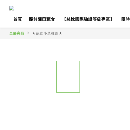
首頁
關於蘭田蔬食
【慈悅國際驗證等級專區】
限時
全部商品
★蔬食小菜推薦★