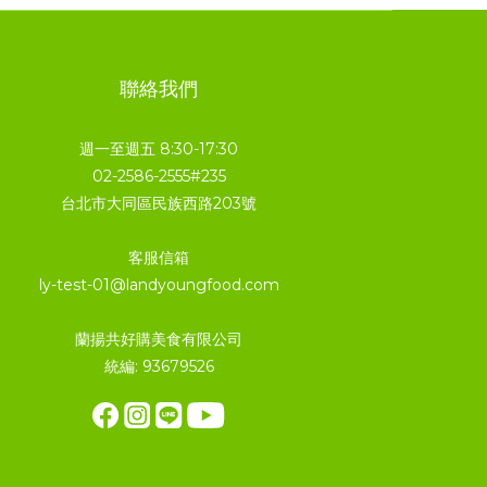
聯絡我們
週一至週五 8:30-17:30
02-2586-2555#235
台北市大同區民族西路203號
客服信箱
ly-test-01@landyoungfood.com
蘭揚共好購美食有限公司
統編: 93679526