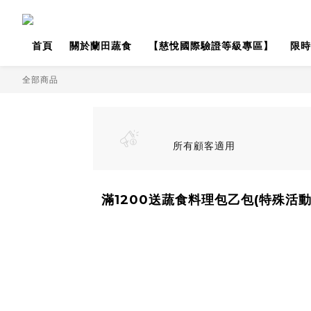
首頁
關於蘭田蔬食
【慈悅國際驗證等級專區】
限時
全部商品
所有顧客適用
滿1200送蔬食料理包乙包(特殊活