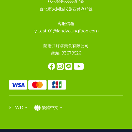
02-2586-2555#235
台北市大同區民族西路203號
客服信箱
ly-test-01@landyoungfood.com
蘭揚共好購美食有限公司
統編: 93679526
$
TWD
繁體中文