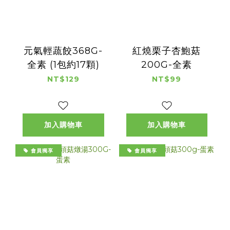
元氣輕蔬餃368G-
紅燒栗子杏鮑菇
全素 (1包約17顆)
200G-全素
NT$129
NT$99
加入購物車
加入購物車
會員獨享
會員獨享