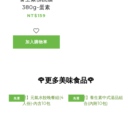
380g-蛋素
NT$159
加入購物車
🌹更多美味食品🌹
免運
免運