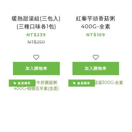
暖熱甜湯組(三包入)
紅藜芋頭香菇粥
(三種口味各1包)
400G-全素
NT$239
NT$109
NT$250
加入購物車
加入購物車
會員獨享
會員獨享