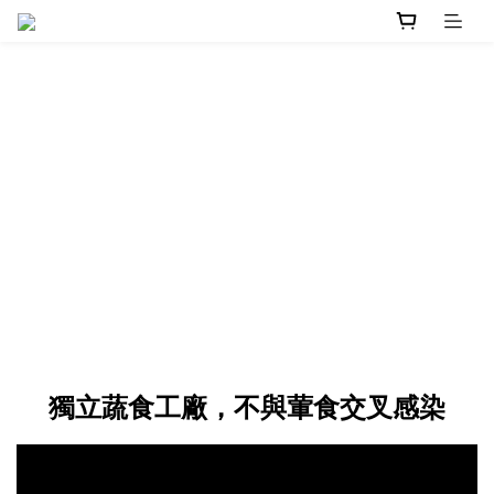
獨立蔬食工廠，不與葷食交叉感染