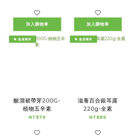
加入購物車
加入購物車
會員獨享
會員獨享
酸溜裙帶芽200G-
滋養百合銀耳露
植物五辛素
220g-全素
NT$79
NT$89