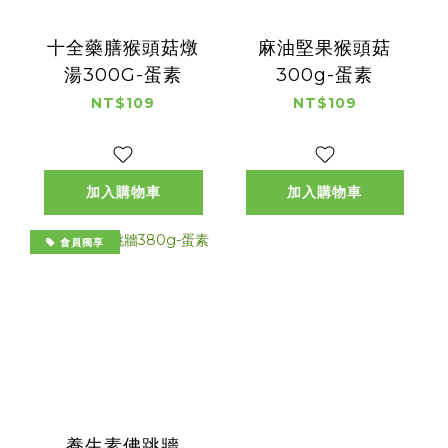
十全藥膳猴頭菇燉
麻油堅果猴頭菇
湯300G-蛋素
300g-蛋素
NT$109
NT$109
加入購物車
加入購物車
會員獨享
養生素佛跳牆