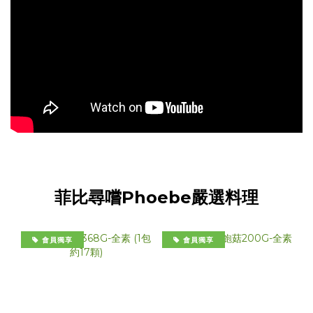
菲比尋嚐Phoebe嚴選料理
會員獨享
會員獨享