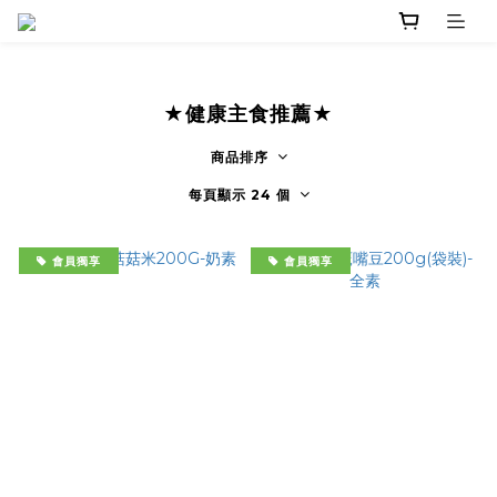
★健康主食推薦★
商品排序
每頁顯示 24 個
會員獨享
會員獨享