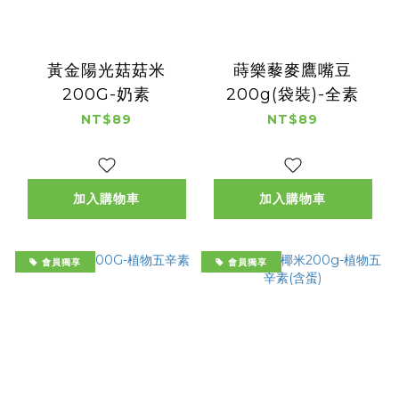
黃金陽光菇菇米
蒔樂藜麥鷹嘴豆
200G-奶素
200g(袋裝)-全素
NT$89
NT$89
加入購物車
加入購物車
會員獨享
會員獨享