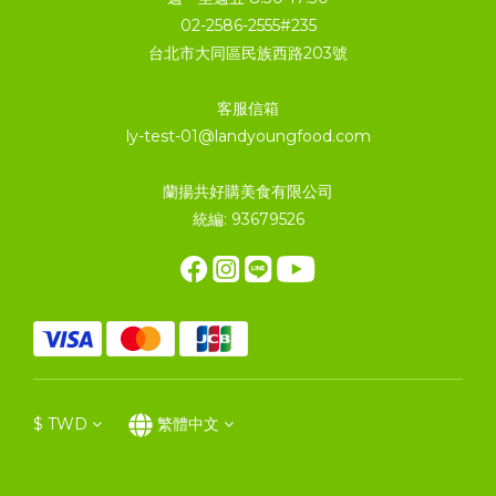
02-2586-2555#235
台北市大同區民族西路203號
客服信箱
ly-test-01@landyoungfood.com
蘭揚共好購美食有限公司
統編: 93679526
$
TWD
繁體中文