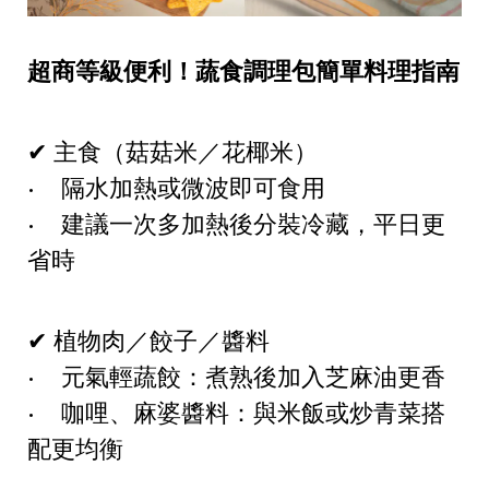
超商等級便利！蔬食調理包簡單料理指南
✔ 主食（菇菇米／花椰米）
• 隔水加熱或微波即可食用
• 建議一次多加熱後分裝冷藏，平日更
省時
✔ 植物肉／餃子／醬料
• 元氣輕蔬餃：煮熟後加入芝麻油更香
• 咖哩、麻婆醬料：與米飯或炒青菜搭
配更均衡