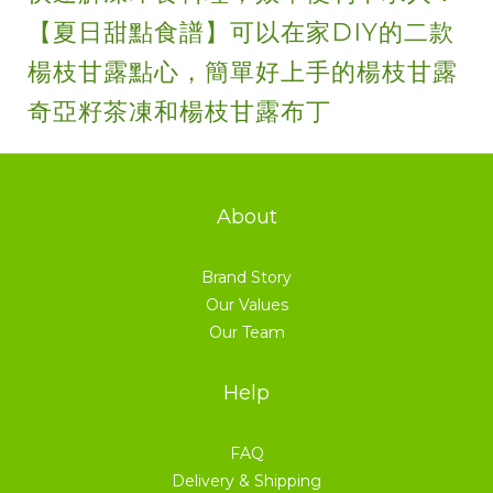
【夏日甜點食譜】可以在家DIY的二款
楊枝甘露點心，簡單好上手的楊枝甘露
奇亞籽茶凍和楊枝甘露布丁
About
Brand Story
Our Values
Our Team
Help
FAQ
Delivery & Shipping