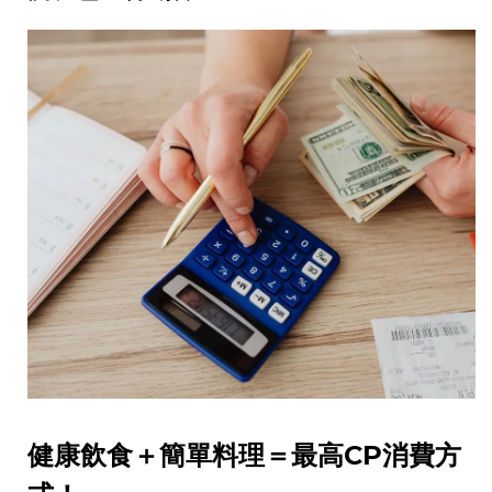
健康飲食＋簡單料理＝最高CP消費方