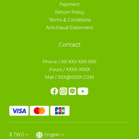
Payment
Return Policy
Terms & Conditions
Anti-Fraud Statement
Contact
Phone / XX-XXX-XXX-XXX
Hours / XXXX-XXXX
Mail / XXX@XXXX.COM
$
TWD
English