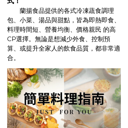
式！
蘭揚食品提供的各式冷凍蔬食調理
包、小菜、湯品與甜點，皆為即熱即食、
料理時間短、營養均衡、價格親民 的高
CP選擇。無論是想減少外食、控制預
算、或提升全家人的飲食品質，都非常適
合。