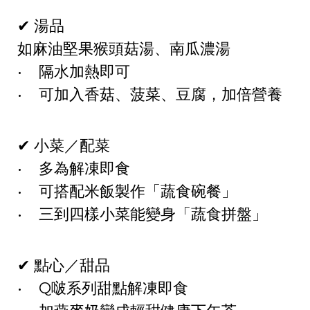
✔ 湯品
如麻油堅果猴頭菇湯、南瓜濃湯
• 隔水加熱即可
• 可加入香菇、菠菜、豆腐，加倍營養
✔ 小菜／配菜
• 多為解凍即食
• 可搭配米飯製作「蔬食碗餐」
• 三到四樣小菜能變身「蔬食拼盤」
✔ 點心／甜品
• Q啵系列甜點解凍即食