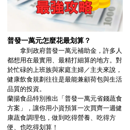
普發一萬元怎麼花最划算？
拿到政府普發一萬元補助金，許多人
都想用在最實用、最精打細算的地方。對
於忙碌的上班族與家庭主婦／主夫來說，
健康飲食規劃往往是最能兼顧荷包與生活
品質的投資。
蘭揚食品特別推出「普發一萬元省錢蔬食
方案」，讓你用小資預算一次買齊一週健
康蔬食調理包，做到吃得營養、吃得方
便、也吃得划算！