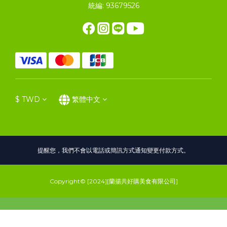
統編: 93679526
$
TWD
繁體中文
提醒您，我們不會以電話或簡訊方式通知變更付款方式。
Copyright© [2024][蘭揚共好購美食有限公司]
立即購買