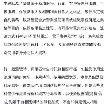
本網站為了提供電子商務服務、行銷、客戶管理與服務、售
後服務、保護當事人及相關利害關係人之權益、履行法定或
合約義務、以及經營合於營業登記項目或組織章程所定之業
務等目的，依照各服務之性質，有可能會蒐集您的姓名、連
絡方式 (包括但不限於電話、電子郵件及地址等)、為完成收
款或付款所需之資料、IP 位址、及其他得以直接或間接識
別使用者身分之個人資料。
於一般瀏覽時，伺服器會自行記錄相關行徑，包括您使用連
線設備的IP位址、使用時間、使用的瀏覽器、瀏覽及點選資
料記錄等，做為我們增進網站服務的參考依據，但是這些資
蘭揚食品
料僅供作流量分析和網路行為調查，以便於改善
蔬食鋪
平台相關網站的服務品質，不會和特定個人相連